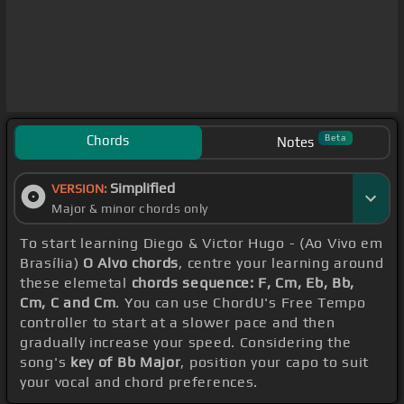
Chords
Beta
Notes
Simplified
VERSION:
Major & minor chords only
To start learning Diego & Victor Hugo - (Ao Vivo em
Brasília)
O Alvo chords
, centre your learning around
these elemetal
chords sequence: F, Cm, Eb, Bb,
Cm, C and Cm
. You can use ChordU's Free Tempo
controller to start at a slower pace and then
gradually increase your speed. Considering the
song's
key of Bb Major
, position your capo to suit
your vocal and chord preferences.