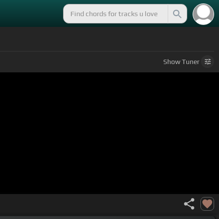
Show
Tuner