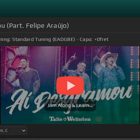
u (Part. Felipe Araújo)
ning:
Standard Tuning (EADGBE)
Capo:
+0
fret
Jam Along & Learn...