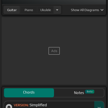
Guitar
Piano
Ukulele
Show
All Diagrams
Chords
Beta
Notes
Simplified
VERSION: