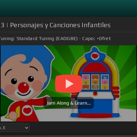
3 | Personajes y Canciones Infantiles
Tuning:
Standard Tuning (EADGBE)
Capo:
+0
fret
Jam Along & Learn...