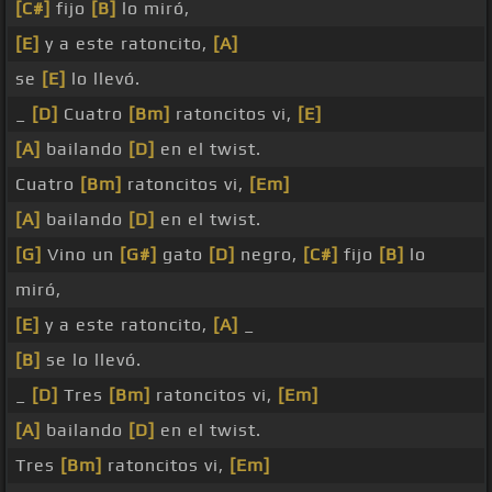
[C#]
fijo
[B]
lo miró,
[E]
y a este ratoncito,
[A]
se
[E]
lo llevó.
_
[D]
Cuatro
[Bm]
ratoncitos vi,
[E]
[A]
bailando
[D]
en el twist.
Cuatro
[Bm]
ratoncitos vi,
[Em]
[A]
bailando
[D]
en el twist.
[G]
Vino un
[G#]
gato
[D]
negro,
[C#]
fijo
[B]
lo
miró,
[E]
y a este ratoncito,
[A]
_
[B]
se lo llevó.
_
[D]
Tres
[Bm]
ratoncitos vi,
[Em]
[A]
bailando
[D]
en el twist.
Tres
[Bm]
ratoncitos vi,
[Em]