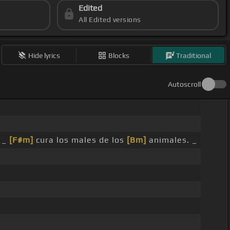
Edited
All Edited versions
Hide lyrics
Blocks
Traditional
Autoscroll
, _
[F#m]
cura los males de los
[Bm]
animales. _