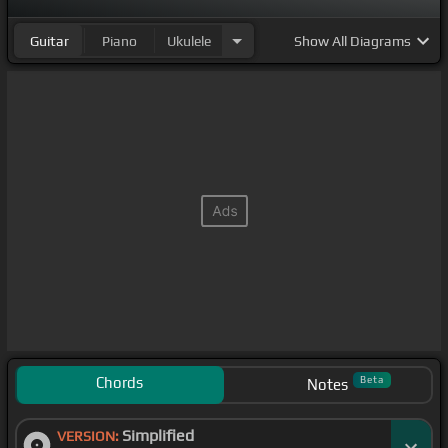
Guitar
Piano
Ukulele
Show
All Diagrams
Chords
Beta
Notes
Simplified
VERSION: