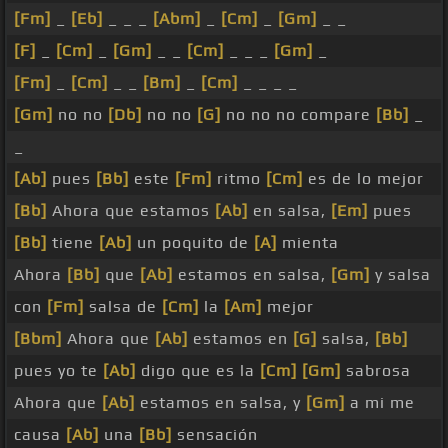
[Fm]
_
[Eb]
_ _ _
[Abm]
_
[Cm]
_
[Gm]
_ _
[F]
_
[Cm]
_
[Gm]
_ _
[Cm]
_ _ _
[Gm]
_
[Fm]
_
[Cm]
_ _
[Bm]
_
[Cm]
_ _ _ _
[Gm]
no no
[Db]
no no
[G]
no no no compare
[Bb]
_
_
[Ab]
pues
[Bb]
este
[Fm]
ritmo
[Cm]
es de lo mejor
[Bb]
Ahora que estamos
[Ab]
en salsa,
[Em]
pues
[Bb]
tiene
[Ab]
un poquito de
[A]
mienta
Ahora
[Bb]
que
[Ab]
estamos en salsa,
[Gm]
y salsa
con
[Fm]
salsa de
[Cm]
la
[Am]
mejor
[Bbm]
Ahora que
[Ab]
estamos en
[G]
salsa,
[Bb]
pues yo te
[Ab]
digo que es la
[Cm]
[Gm]
sabrosa
Ahora que
[Ab]
estamos en salsa, y
[Gm]
a mi me
causa
[Ab]
una
[Bb]
sensación