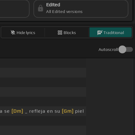
Edited
All Edited versions
Hide lyrics
Blocks
Traditional
Autoscroll
na se
[Dm]
_ refleja en su
[Gm]
piel