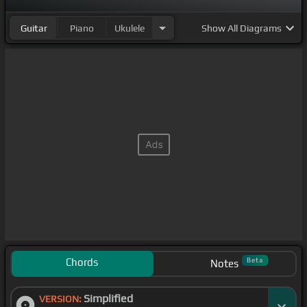
Guitar
Piano
Ukulele
Show
All Diagrams
Chords
Beta
Notes
Simplified
VERSION: