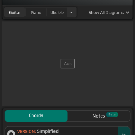
Guitar
Piano
Ukulele
Show
All Diagrams
Chords
Beta
Notes
Simplified
VERSION: