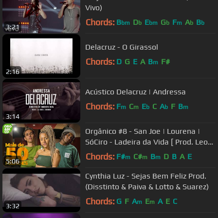
Vivo)
Chords:
B
D
E
G
F
A
B
bm
b
bm
b
m
b
b
3:21
Delacruz - O Girassol
Chords:
D
G
E
A
B
F#
m
2:16
Acústico Delacruz | Andressa
Chords:
F
C
E
C
A
F
B
m
m
b
b
m
3:14
Orgânico #8 - San Joe | Lourena |
SóCiro - Ladeira da Vida [ Prod. Leo
Casa 1 ]
Chords:
F#
C#
B
D
B
A
E
m
m
m
5:06
Cynthia Luz - Sejas Bem Feliz Prod.
(Disstinto & Paiva & Lotto & Suarez)
Chords:
G
F
A
E
A
E
C
m
m
3:32