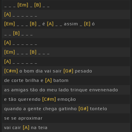
_ _ _
[Em]
_
[B]
_ _
[A]
_ _ _ _ _ _
[Em]
_ _ _
[B]
_ é
[A]
_ _ assim _
[E]
ó
_ _
[B]
_ _ _
[A]
_ _ _ _ _ _
[Em]
_ _ _
[B]
_ _ _
[A]
_ _ _ _ _ _
[C#m]
o bom dia vai sair
[G#]
pesado
de corte brilha e
[A]
batom
as amigas tão do meu lado trinque envenenado
e tão querendo
[C#m]
emoção
quando a gente chega gatinho
[G#]
tontelo
se se aproximar
vai cair
[A]
na teia