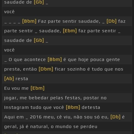
saudade de
[Gb]
_
você
_ _ _ _
[Bbm]
Faz parte sentir saudade, _
[Db]
faz
parte sentir _ saudade,
[Ebm]
faz parte sentir _
saudade de
[Gb]
_
você
_ O que acontece
[Bbm]
é que hoje pouca gente
presta, então
[Dbm]
ficar sozinho é tudo que nos
[Ab]
resta
Eu vou me
[Ebm]
jogar, me bebedar pelas festas, postar no
Instagram tudo que você
[Bbm]
detesta
Aqui em _ 2016 meu, cê viu, não sou só eu,
[Db]
é
geral, já é natural, o mundo se perdeu