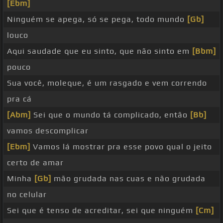
[Ebm]
Ninguém se apega, só se pega, todo mundo
[Gb]
louco
Aqui saudade que eu sinto, que não sinto em
[Bbm]
pouco
Sua você, moleque, é um rasgado e vem correndo
pra cá
[Abm]
Sei que o mundo tá complicado, então
[Bb]
vamos descomplicar
[Ebm]
Vamos lá mostrar pra esse povo qual o jeito
certo de amar
Minha
[Gb]
mão grudada nas cuas e não grudada
no celular
Sei que é tenso de acreditar, sei que ninguém
[Cm]