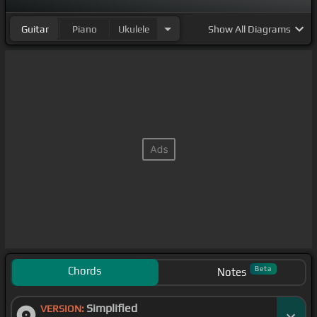
Guitar
Piano
Ukulele
Show
All Diagrams
Chords
Beta
Notes
Simplified
VERSION: