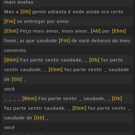
mais avalou
Mas a
[Db]
gente adianta é onde ainda era certo
[Fm]
se entregar por amor
[Ebm]
Peço mais amor, mais amor,
[Ab]
por
[Ebm]
favor, ai que saudade
[Fm]
de você debaixo do meu
convento
[Bbm]
Faz parte sentir saudade, _
[Db]
faz parte
sentir saudade, _
[Ebm]
faz parte sentir _ saudade
de
[Gb]
_
você
_ _ _ _
[Bbm]
Faz parte sentir _ saudade, _
[Db]
faz parte sentir saudade, _
[Ebm]
faz parte sentir _
saudade de
[Gb]
_
você