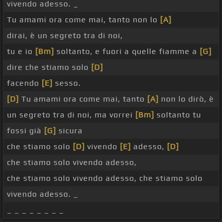
vivendo adesso. _
Tu amami ora come mai, tanto non lo
[A]
dirai, è un segreto tra di noi,
tu e io
[Bm]
soltanto, e fuori a quelle fiamme a
[G]
dire che stiamo solo
[D]
facendo
[E]
sesso.
[D]
Tu amami ora come mai, tanto
[A]
non lo dirò, è
un segreto tra di noi, ma vorrei
[Bm]
soltanto tu
fossi già
[G]
sicura
che stiamo solo
[D]
vivendo
[E]
adesso,
[D]
che stiamo solo vivendo adesso,
che stiamo solo vivendo adesso, che stiamo solo
vivendo adesso. _
_ _ _ _ _ _ _ _