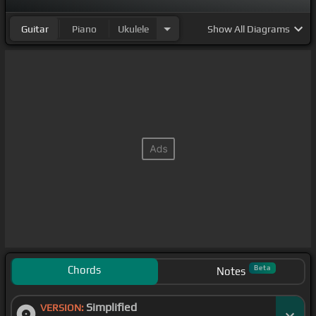
Guitar
Piano
Ukulele
Show
All Diagrams
Chords
Beta
Notes
Simplified
VERSION: