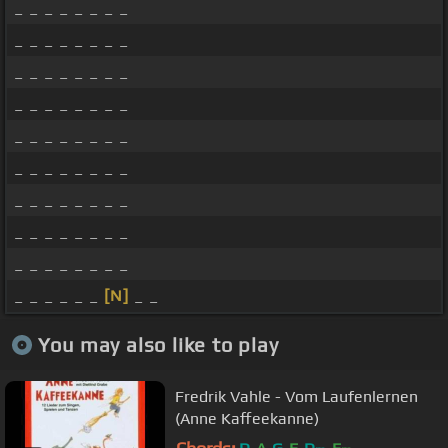
_ _ _ _ _ _ _ _
_ _ _ _ _ _ _ _
_ _ _ _ _ _ _ _
_ _ _ _ _ _ _ _
_ _ _ _ _ _ _ _
_ _ _ _ _ _ _ _
_ _ _ _ _ _ _ _
_ _ _ _ _ _ _ _
_ _ _ _ _ _ _ _
_ _ _ _ _ _
[N]
_ _
You may also like to play
Fredrik Vahle - Vom Laufenlernen
(Anne Kaffeekanne)