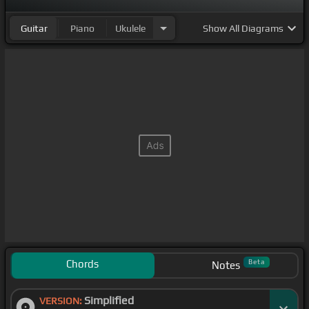
Guitar
Piano
Ukulele
Show
All Diagrams
Chords
Beta
Notes
Simplified
VERSION: