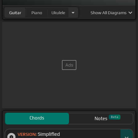
Guitar
Piano
Ukulele
Show
All Diagrams
Chords
Beta
Notes
Simplified
VERSION: