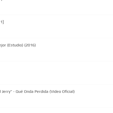
21]
jor (Estudio) (2016)
 Jerry" - Qué Onda Perdida (Video Oficial)