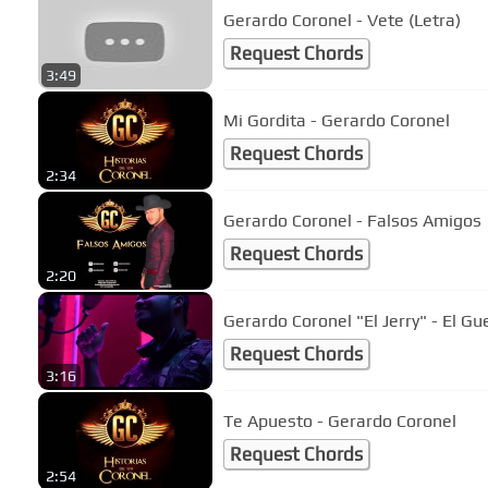
Gerardo Coronel - Vete (Letra)
Request Chords
3:49
Mi Gordita - Gerardo Coronel
Request Chords
2:34
Gerardo Coronel - Falsos Amigos
Request Chords
2:20
Gerardo Coronel "El Jerry" - El Gu
Request Chords
3:16
Te Apuesto - Gerardo Coronel
Request Chords
2:54