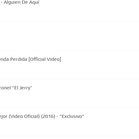
- Alguien De Aquí
Onda Perdida [Official Video]
onel "El Jerry”
r (Video Oficial) (2016) - "Exclusivo"