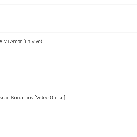
ue Mi Amor (En Vivo)
scan Borrachos [Video Oficial]