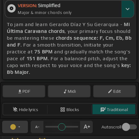
Simplified
VERSION:
Major & minor chords only
To jam and learn Gerardo Díaz Y Su Gerarquia -
Mi
Última Caravana chords
, your primary focus should
be mastering these
chords sequence: F, Cm, Eb, Bb
and F
. For a smooth transition, initiate your
practice at
75 BPM
and gradually match the song's
pace of
151 BPM
. For a balanced pitch, adjust the
capo with respect to your voice and the song's
key:
Bb Major
.
PDF
Midi
Edit
Hide lyrics
Blocks
Traditional
Autoscroll