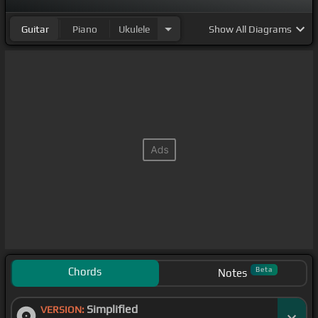
Guitar
Piano
Ukulele
Show
All Diagrams
Chords
Beta
Notes
Simplified
VERSION: