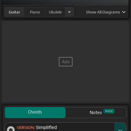
Guitar
Piano
Ukulele
Show
All Diagrams
Chords
Beta
Notes
Simplified
VERSION: