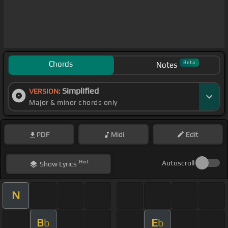
Chords
Beta
Notes
Simplified
VERSION:
Major & minor chords only
PDF
Midi
Edit
Hint
Autoscroll
Show
Lyrics
N
B
E
b
b