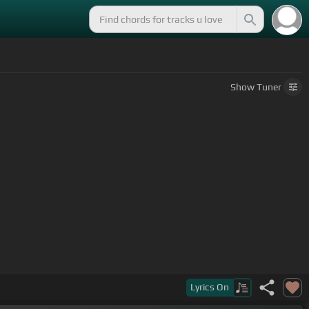
Show
Tuner
Lyrics
On