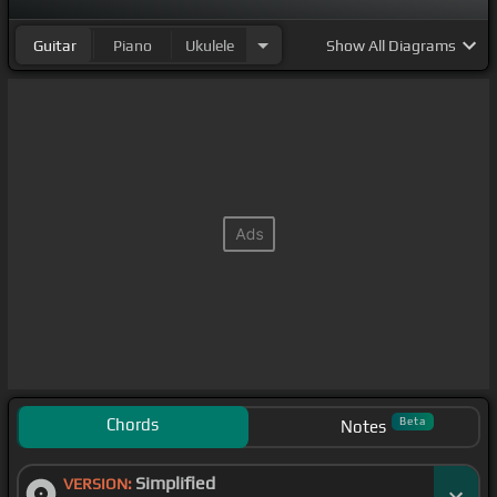
Guitar
Piano
Ukulele
Show
All Diagrams
Chords
Beta
Notes
Simplified
VERSION: