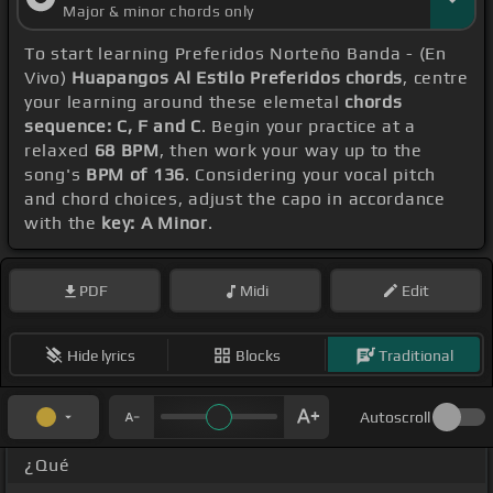
Major & minor chords only
To start learning Preferidos Norteño Banda - (En
Vivo)
Huapangos Al Estilo Preferidos chords
, centre
your learning around these elemetal
chords
sequence: C, F and C
. Begin your practice at a
relaxed
68 BPM
, then work your way up to the
song's
BPM of 136
. Considering your vocal pitch
and chord choices, adjust the capo in accordance
with the
key: A Minor
.
PDF
Midi
Edit
Hide lyrics
Blocks
Traditional
Autoscroll
¿Qué