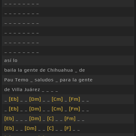
_ _ _ _ _ _ _ _
_ _ _ _ _ _ _ _
_ _ _ _ _ _ _ _
_ _ _ _ _ _ _ _
_ _ _ _ _ _ _ _
_ _ _ _ _ _ _ _
así lo
baila la gente de Chihuahua _ de
Pau Temo _ saludos _ para la gente
de Villa Juárez _ _ _ _
_
[Eb]
_ _
[Dm]
_ _
[Cm]
_
[Fm]
_ _
_
[Eb]
_ _
[Dm]
_ _
[Cm]
_
[Fm]
_ _
[Eb]
_ _ _
[Dm]
_
[C]
_ _
[Fm]
_ _
[Eb]
_ _
[Dm]
_ _
[C]
_ _
[F]
_ _