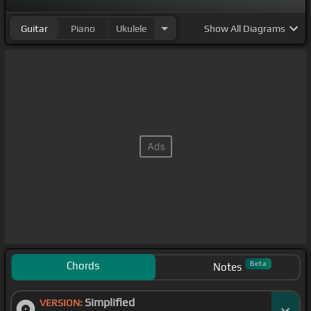
Guitar
Piano
Ukulele
Show
All Diagrams
Chords
Beta
Notes
Simplified
VERSION: