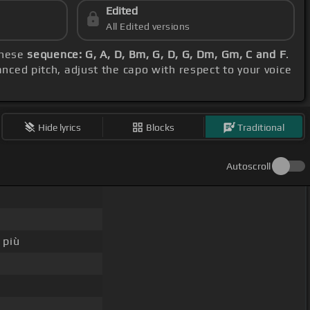
Edited
All Edited versions
these
sequence: G, A, D, Bm, G, D, G, Dm, Gm, C and F
.
anced pitch, adjust the capo with respect to your voice
Hide lyrics
Blocks
Traditional
Autoscroll
 più