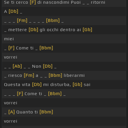
Se ti cerco
[F]
di nascondimi Puoi _ _ ritorni
A
[Db]
_
_ _ _
[Fm]
_ _ _ _
[Bbm]
_
_ mettere
[Db]
gli occhi dentro ai
[Gb]
miei
_
[F]
Come ti _
[Bbm]
vorrei
_ _
[Ab]
_ _ Non
[Db]
_
_ riesco
[Fm]
a _ _
[Bbm]
liberarmi
Questa vita
[Db]
mi disturba,
[Gb]
sai
_ _ _
[F]
Come ti _
[Bbm]
_
vorrei
_
[A]
Quanto ti
[Bbm]
vorrei