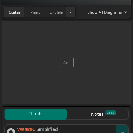
Guitar
Piano
Ukulele
Show
All Diagrams
Chords
Beta
Notes
Simplified
VERSION: