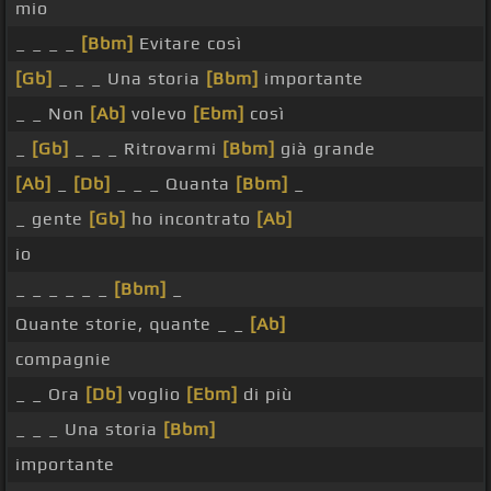
mio
_ _ _ _
[Bbm]
Evitare così
[Gb]
_ _ _ Una storia
[Bbm]
importante
_ _ Non
[Ab]
volevo
[Ebm]
così
_
[Gb]
_ _ _ Ritrovarmi
[Bbm]
già grande
[Ab]
_
[Db]
_ _ _ Quanta
[Bbm]
_
_ gente
[Gb]
ho incontrato
[Ab]
io
_ _ _ _ _ _
[Bbm]
_
Quante storie, quante _ _
[Ab]
compagnie
_ _ Ora
[Db]
voglio
[Ebm]
di più
_ _ _ Una storia
[Bbm]
importante