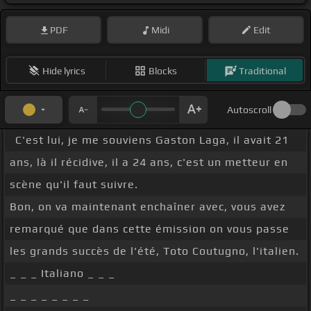
PDF
Midi
Edit
Hide lyrics
Blocks
Traditional
Autoscroll
C'est lui, je me souviens Gaston Laga, il avait 21
ans, là il récidive, il a 24 ans, c'est un metteur en
scène qu'il faut suivre.
Bon, on va maintenant enchaîner avec, vous avez
remarqué que dans cette émission on vous passe
les grands succès de l'été, Toto Coutugno, l'italien.
_ _ _ Italiano _ _ _
_ _ _ _ _ _ _ _