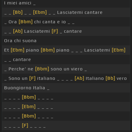
I miei amici _
_ _
[Bb]
_ _
[Ebm]
_ _ Lasciatemi cantare
_ Ora
[Bbm]
chi canta e io _ _
_ _
[Ab]
Lasciatemi
[F]
_ cantare
Ora chi suona
Et
[Ebm]
piano
[Bbm]
piano _ _ _ Lasciatemi
[Ebm]
_ _ cantare
_ Perche' ne
[Bbm]
sono un viero _
_ Sono un
[F]
italiano _ _ _ _
[Ab]
Italiano
[Bb]
vero
Buongiorno Italia _
_ _ _ _
[Bbm]
_ _ _ _
_ _ _ _
[Ebm]
_ _ _ _
_ _ _ _
[Bbm]
_ _ _ _
_ _ _ _
[F]
_ _ _ _