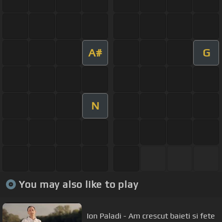
A#
G
N
You may also like to play
Ion Paladi - Am crescut baieti si fete