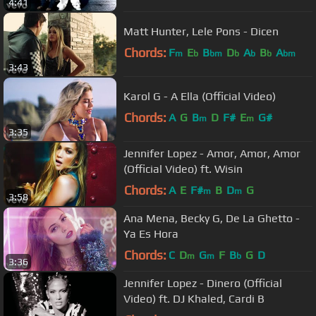
4:41
Matt Hunter, Lele Pons - Dicen
Chords:
F
E
B
D
A
B
A
m
b
bm
b
b
b
bm
3:43
Karol G - A Ella (Official Video)
Chords:
A
G
B
D
F#
E
G#
m
m
3:35
Jennifer Lopez - Amor, Amor, Amor
(Official Video) ft. Wisin
Chords:
A
E
F#
B
D
G
m
m
3:58
Ana Mena, Becky G, De La Ghetto -
Ya Es Hora
Chords:
C
D
G
F
B
G
D
m
m
b
3:36
Jennifer Lopez - Dinero (Official
Video) ft. DJ Khaled, Cardi B