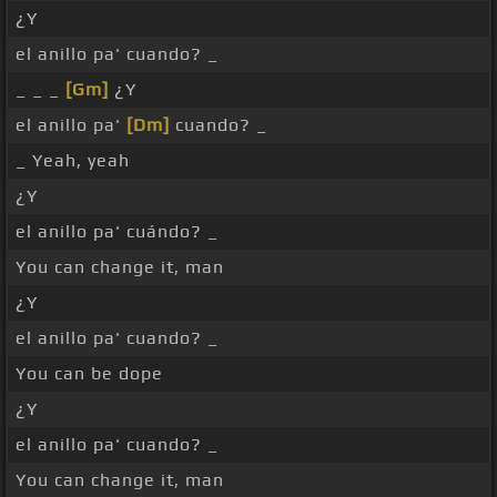
¿Y
el anillo pa' cuando? _
_ _ _
[Gm]
¿Y
el anillo pa'
[Dm]
cuando? _
_ Yeah, yeah
¿Y
el anillo pa' cuándo? _
You can change it, man
¿Y
el anillo pa' cuando? _
You can be dope
¿Y
el anillo pa' cuando? _
You can change it, man