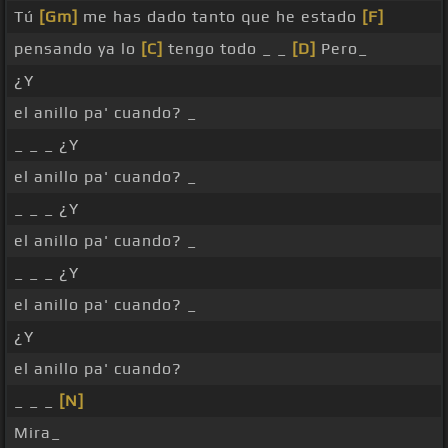
Tú
[Gm]
me has dado tanto que he estado
[F]
pensando ya lo
[C]
tengo todo _ _
[D]
Pero_
¿Y
el anillo pa' cuando? _
_ _ _ ¿Y
el anillo pa' cuando? _
_ _ _ ¿Y
el anillo pa' cuando? _
_ _ _ ¿Y
el anillo pa' cuando? _
¿Y
el anillo pa' cuando?
_ _ _
[N]
Mira_