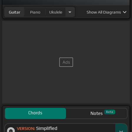
Guitar
Piano
Ukulele
Show
All Diagrams
Chords
Beta
Notes
Simplified
VERSION: