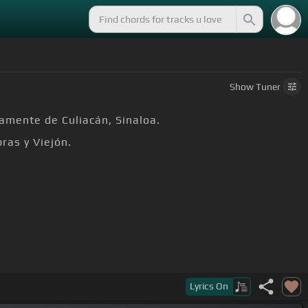
Show
Tuner
amente de Culiacán, Sinaloa.
ras y Viejón.
Lyrics
On