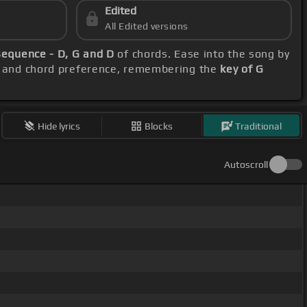
Edited
All Edited versions
sequence - D, G and D
of chords. Ease into the song by
ge and chord preference, remembering the
key of G
Hide lyrics
Blocks
Traditional
Autoscroll