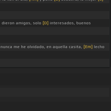
 dieron amigos, solo
[D]
interesados, buenos
nunca me he olvidado, en aquella casita,
[Em]
lecho