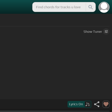
Show
Tuner
Lyrics
On