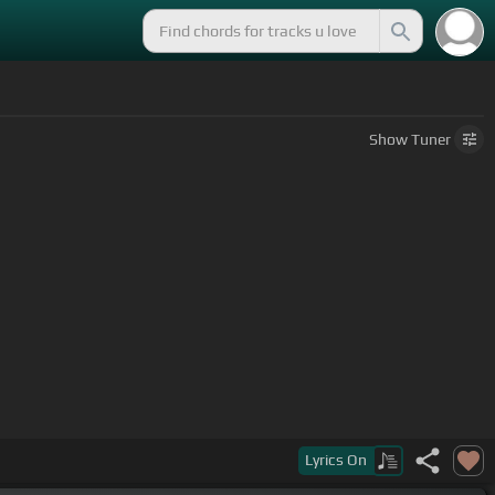
Show
Tuner
Lyrics
On