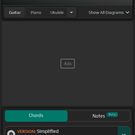
Guitar
Piano
Ukulele
Show
All Diagrams
Chords
Beta
Notes
Simplified
VERSION: