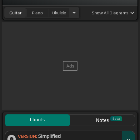
Guitar
Piano
Ukulele
Show
All Diagrams
Chords
Beta
Notes
Simplified
VERSION: