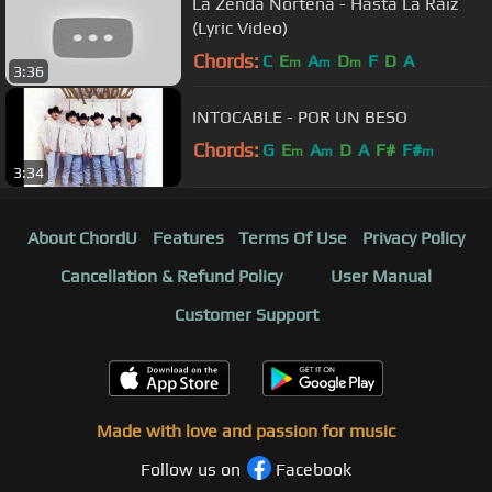
La Zenda Nortena - Hasta La Raiz
(Lyric Video)
Chords:
C
E
A
D
F
D
A
m
m
m
3:36
INTOCABLE - POR UN BESO
Chords:
G
E
A
D
A
F#
F#
m
m
m
3:34
About ChordU
Features
Terms Of Use
Privacy Policy
Cancellation & Refund Policy
User Manual
Customer Support
Made with love and passion for music
Follow us on
Facebook