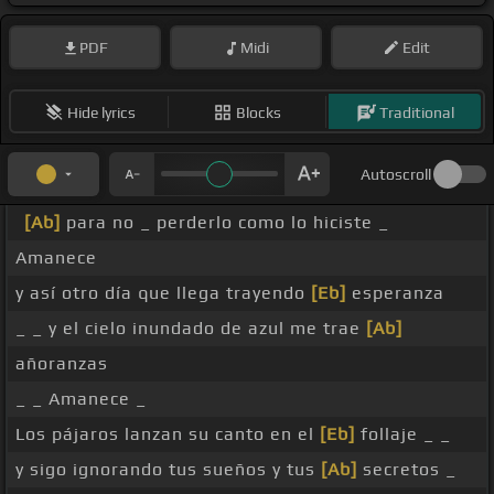
PDF
Midi
Edit
Hide lyrics
Blocks
Traditional
Autoscroll
[Ab]
para no _ perderlo como lo hiciste _
Amanece
y así otro día que llega trayendo
[Eb]
esperanza
_ _ y el cielo inundado de azul me trae
[Ab]
añoranzas
_ _ Amanece _
Los pájaros lanzan su canto en el
[Eb]
follaje _ _
y sigo ignorando tus sueños y tus
[Ab]
secretos _