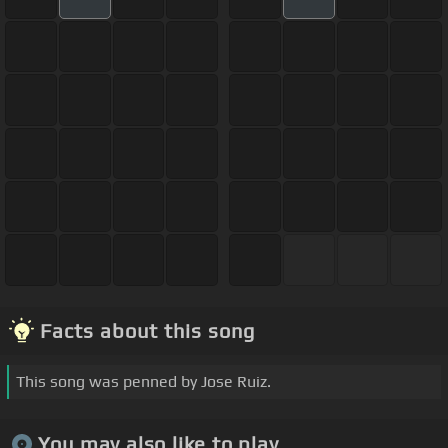
Facts about this song
This song was penned by Jose Ruiz.
You may also like to play