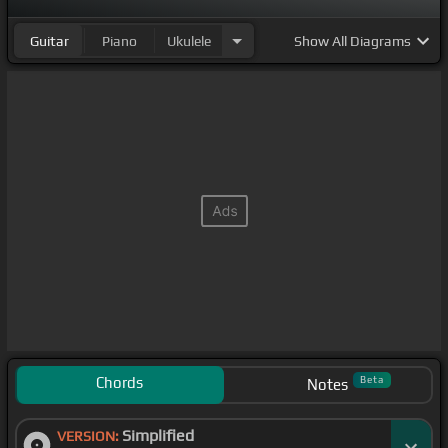
Guitar
Piano
Ukulele
Show
All Diagrams
Chords
Beta
Notes
Simplified
VERSION: