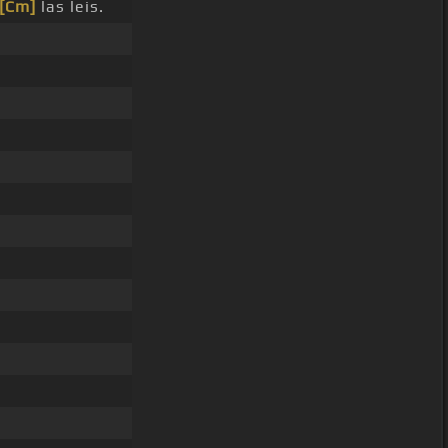
[Cm]
las leis.