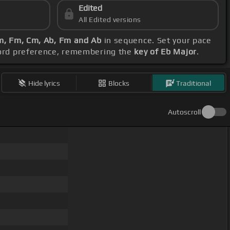
Edited
All Edited versions
m, Fm, Cm, Ab, Fm and Ab
in sequence. Set your pace
chord preference, remembering the
key of Eb Major
.
Hide lyrics
Blocks
Traditional
Autoscroll