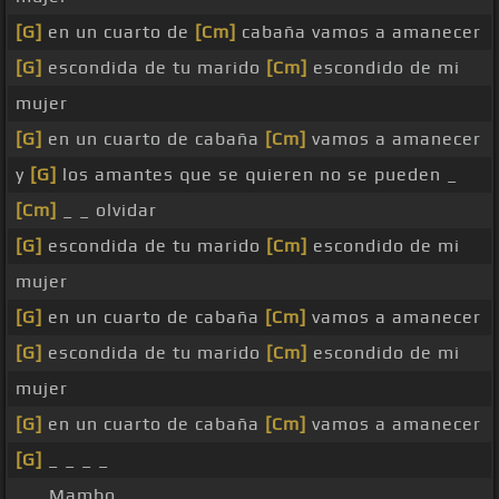
[G]
en un cuarto de
[Cm]
cabaña vamos a amanecer
[G]
escondida de tu marido
[Cm]
escondido de mi
mujer
[G]
en un cuarto de cabaña
[Cm]
vamos a amanecer
y
[G]
los amantes que se quieren no se pueden _
[Cm]
_ _ olvidar
[G]
escondida de tu marido
[Cm]
escondido de mi
mujer
[G]
en un cuarto de cabaña
[Cm]
vamos a amanecer
[G]
escondida de tu marido
[Cm]
escondido de mi
mujer
[G]
en un cuarto de cabaña
[Cm]
vamos a amanecer
[G]
_ _ _ _
_ _ Mambo _ _ _ _