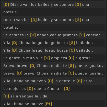
[D]
Diario van los bailes y se compra
[G]
una
botella.
Diario van los
[D]
bailes y se compra
[G]
una
botella.
Se arranca la
[D]
banda con la primera
[G]
canción.
Y la
[D]
Chona luego, luego busca
[G]
bailador.
Y la
[D]
Chona luego, luego busca
[G]
bailador.
La gente la mira y le
[D]
empieza
[G]
a gritar.
Bravo, bravo,
[D]
Chona, nadie te
[G]
puede igualar.
Bravo,
[D]
bravo, Chona, nadie te
[G]
puede igualar.
Y la Chona se mueve y
[D]
la gente le
[G]
grita.
Lo mejor es
[D]
que la Chona _
[G]
[D]
se arranque la vida.
Y la Chona se mueve
[F#]