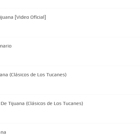
uana [Video Oficial]
enario
ana (Clásicos de Los Tucanes)
 De Tijuana (Clásicos de Los Tucanes)
ana