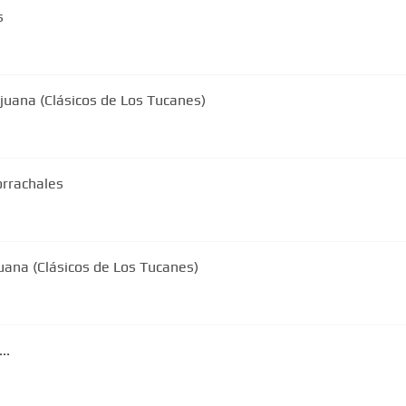
s
juana (Clásicos de Los Tucanes)
orrachales
uana (Clásicos de Los Tucanes)
..