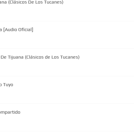
ana (Clásicos De Los Tucanes)
 [Audio Oficial]
De Tijuana (Clásicos de Los Tucanes)
o Tuyo
ompartido