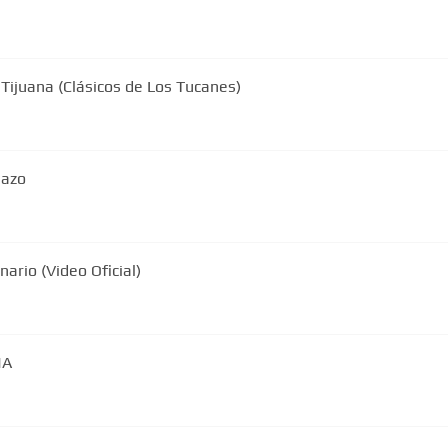
Tijuana (Clásicos de Los Tucanes)
nazo
ario (Video Oficial)
NA