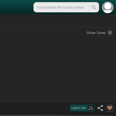
Show
Tuner
Lyrics
On