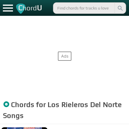
C
U
hord
Chords for
Los Rieleros Del Norte
Songs