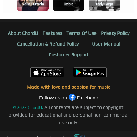
Nelly Furtado
Xzibit
Lady Gaga
About ChordU
Features
Terms Of Use
Privacy Policy
Cancellation & Refund Policy
User Manual
Customer Support
Made with love and passion for music
Follow us on
Facebook
All contents are subject to copyright,
©
2023
ChordU.
provided for educational and personal non-commercial
use only.