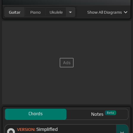
Guitar
Piano
Ukulele
Show
All Diagrams
Chords
Beta
Notes
Simplified
VERSION: