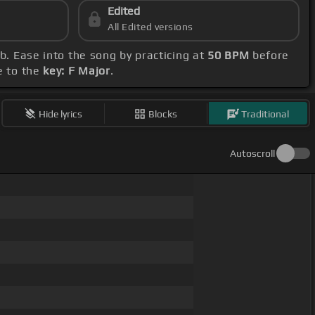
Edited
All Edited versions
Bb. Ease into the song by practicing at
50 BPM
before
e to the
key: F Major
.
Hide lyrics
Blocks
Traditional
Autoscroll