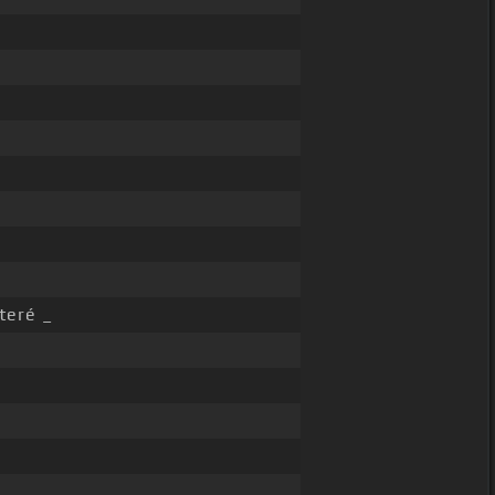
teré _