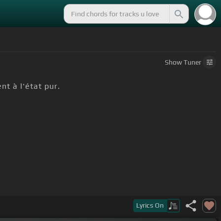
Show
Tuner
t à l'état pur.
anniversaire.
Lyrics
On