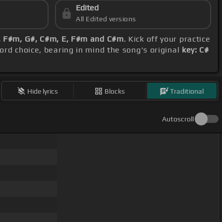
Edited
All Edited versions
, F#m, G#, C#m, E, F#m and C#m
. Kick off your practice
hord choice, bearing in mind the song's original
key: C#
Hide lyrics
Blocks
Traditional
Autoscroll