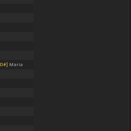
[D#]
Maria