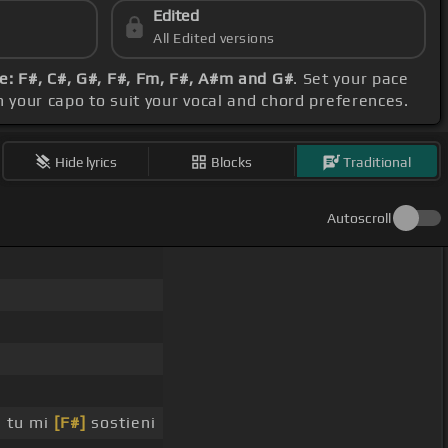
Edited
All Edited versions
: F#, C#, G#, F#, Fm, F#, A#m and G#
. Set your pace
on your capo to suit your vocal and chord preferences.
Hide lyrics
Blocks
Traditional
Autoscroll
 tu mi
[F#]
sostieni