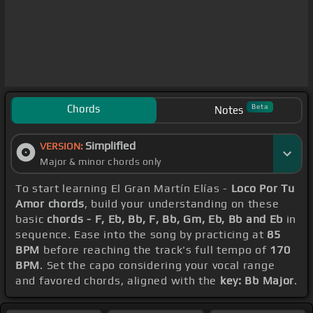
Chords
Beta
Notes
Simplified
VERSION:
Major & minor chords only
To start learning El Gran Martín Elías -
Loco Por Tu
Amor chords
, build your understanding on these
basic
chords - F, Eb, Bb, F, Bb, Gm, Eb, Bb and Eb
in
sequence. Ease into the song by practicing at
85
BPM
before reaching the track's full tempo of
170
BPM
. Set the capo considering your vocal range
and favored chords, aligned with the
key: Bb Major
.